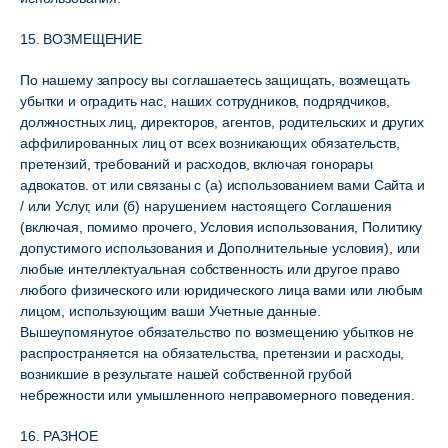
15. ВОЗМЕЩЕНИЕ
По нашему запросу вы соглашаетесь защищать, возмещать
убытки и оградить нас, наших сотрудников, подрядчиков,
должностных лиц, директоров, агентов, родительских и других
аффилированных лиц от всех возникающих обязательств,
претензий, требований и расходов, включая гонорары
адвокатов. от или связаны с (а) использованием вами Сайта и
/ или Услуг, или (б) нарушением настоящего Соглашения
(включая, помимо прочего, Условия использования, Политику
допустимого использования и Дополнительные условия), или
любые интеллектуальная собственность или другое право
любого физического или юридического лица вами или любым
лицом, использующим ваши Учетные данные.
Вышеупомянутое обязательство по возмещению убытков не
распространяется на обязательства, претензии и расходы,
возникшие в результате нашей собственной грубой
небрежности или умышленного неправомерного поведения.
16. РАЗНОЕ