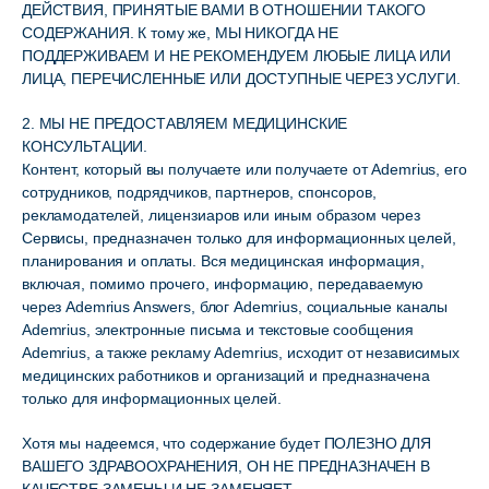
ДЕЙСТВИЯ, ПРИНЯТЫЕ ВАМИ В ОТНОШЕНИИ ТАКОГО
СОДЕРЖАНИЯ. К тому же, МЫ НИКОГДА НЕ
ПОДДЕРЖИВАЕМ И НЕ РЕКОМЕНДУЕМ ЛЮБЫЕ ЛИЦА ИЛИ
ЛИЦА, ПЕРЕЧИСЛЕННЫЕ ИЛИ ДОСТУПНЫЕ ЧЕРЕЗ УСЛУГИ.
2. МЫ НЕ ПРЕДОСТАВЛЯЕМ МЕДИЦИНСКИЕ
КОНСУЛЬТАЦИИ.
Контент, который вы получаете или получаете от Ademrius, его
сотрудников, подрядчиков, партнеров, спонсоров,
рекламодателей, лицензиаров или иным образом через
Сервисы, предназначен только для информационных целей,
планирования и оплаты. Вся медицинская информация,
включая, помимо прочего, информацию, передаваемую
через Ademrius Answers, блог Ademrius, социальные каналы
Ademrius, электронные письма и текстовые сообщения
Ademrius, а также рекламу Ademrius, исходит от независимых
медицинских работников и организаций и предназначена
только для информационных целей.
Хотя мы надеемся, что содержание будет ПОЛЕЗНО ДЛЯ
ВАШЕГО ЗДРАВООХРАНЕНИЯ, ОН НЕ ПРЕДНАЗНАЧЕН В