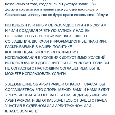
независимо от того, создали ли вы учетную запись. Вы
должны согласиться и принять все условия настоящего
Соглашения, иначе у вас не будет права использовать Услуги.
ИСПОЛЬЗУЯ ИЛИ ИНЫМ ОБРАЗОМ ДОСТУПАЯ К УСЛУГАМ
И / ИЛИ СОЗДАВАЯ УЧЕТНУЮ ЗАПИСЬ У НАС, ВЫ
СОГЛАШАЕТЕСЬ С УСЛОВИЯМИ НАСТОЯЩЕГО
СОГЛАШЕНИЯ, ВКЛЮЧАЯ ИНФОРМАЦИОННЫЕ ПРАКТИКИ,
РАСКРЫВАЕМЫЕ В НАШЕЙ ПОЛИТИКЕ
КОНФИДЕНЦИАЛЬНОСТИ, ОГРАНИЧЕНИЯ
ИСПОЛЬЗОВАНИЯ В УСЛОВИЯХ ДОПУСТИМЫХ УСЛОВИЙ
ИСПОЛЬЗОВАНИЯ ДОПОЛНИТЕЛЬНЫЕ УСЛОВИЯ. ЕСЛИ ВЫ
НЕ СОГЛАСНЫ С НАСТОЯЩИМ СОГЛАШЕНИЕМ, ВЫ НЕ
МОЖЕТЕ ИСПОЛЬЗОВАТЬ УСЛУГИ.
УВЕДОМЛЕНИЕ ОБ АРБИТРАЖЕ И ОТКАЗ ОТ КЛАССА: ВЫ
СОГЛАШАЕТЕСЬ, ЧТО СПОРЫ МЕЖДУ ВАМИ И НАМИ БУДУТ
УРЕГУЛИРОВАТЬСЯ ОБЯЗАТЕЛЬНЫМ, ИНДИВИДУАЛЬНЫМ
АРБИТРАЖОМ, И ВЫ ОТКАЗЫВАЕТЕСЬ ОТ ВАШЕГО ПРАВА
УЧАСТИЯ В СУДЕБНОМ ИЛИ АРБИТРАЖНОМ ИЛИ
КЛАССОВОМ АКТЕ.