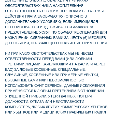
ДОПОЛНИТЕЛЬНЫХ УСЛОВИЯХ), НИ ПРИ КАКИХ
ОБСТОЯТЕЛЬСТВАХ НАША НАКОПИТЕЛЬНАЯ
ОТВЕТСТВЕННОСТЬ ПО ЭТИМ ПЕРЕВОДАМ БЕЗ ФОРМЫ
ДЕЙСТВИЯ ПЛАТА ЗА ОБРАБОТКУ (ОПИСАНО В
ДОПОЛНИТЕЛЬНЫХ УСЛОВИЯХ), ЕСЛИ ИМЕЮЩАЯСЯ,
ПЕРЕПИСЫВАЕТСЯ И УДЕРЖИВАЕТСЯ Ademrius ЗА
ПРЕДОСТАВЛЕНИЕ УСЛУГ ПО ОБРАБОТКЕ ОПЕРАЦИЙ ДЛЯ
НАЗНАЧЕНИЙ, СДЕЛАННЫХ ВАМИ ЗА ШЕСТЬ (6) МЕСЯЦЕВ
ДО СОБЫТИЯ, ПОЛУЧАЮЩЕГО ПОЛУЧЕНИЕ ПРИМЕНЕНИЯ.
НИ ПРИ КАКИХ ОБСТОЯТЕЛЬСТВАХ МЫ НЕ НЕСЕМ
ОТВЕТСТВЕННОСТИ ПЕРЕД ВАМИ (ИЛИ ЛЮБЫМИ
ТРЕТЬИМИ ЛИЦАМИ, ЗАЯВЛЯЮЩИМИ НА ВАС ИЛИ ЧЕРЕЗ
ВАС) ЗА ЛЮБЫЕ КОСВЕННЫЕ, СПЕЦИАЛЬНЫЕ,
СЛУЧАЙНЫЕ, КОСВЕННЫЕ ИЛИ ПРИМЕРНЫЕ УБЫТКИ,
ВЫЗВАННЫЕ ВАМИ ИЛИ НЕВОЗМОЖНОСТЬЮ
ИСПОЛЬЗОВАТЬ САЙТ СЕРВИСЫ. ДАННЫЕ ИСКЛЮЧЕНИЯ
ПРИМЕНЯЮТСЯ К ЛЮБЫМ ПРЕТЕНЗИЯМ В ОТНОШЕНИИ
УПУЩЕННОЙ ПРИБЫЛИ, УТЕРЯ ДАННЫХ, ПОТЕРЯ
ДОЛЖНОСТИ, ОТКАЗА ИЛИ НЕИСПРАВНОСТИ
КОМПЬЮТЕРА, ЛЮБЫХ ДРУГИХ КОММЕРЧЕСКИХ УБЫТКОВ
ИЛИ УБЫТКОВ ИЛИ МЕДИЦИНСКИХ ПРАВИЛЬНЫХ ПРАВИЛ