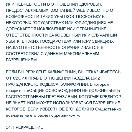
ИЛИ НЕБРЕВНОСТИ В ОТНОШЕНИИ ЗДОРОВЬЯ,
ПРЕДОСТАВЛЯЕМЫХ КОМПАНИЕЙ WEB ИЗВЕСТНО О
ВОЗМОЖНОСТИ ТАКИХ УБЫТКОВ. ПОСКОЛЬКУ В
НЕКОТОРЫХ ГОСУДАРСТВАХ ИЛИ ЮРИСДИКЦИЯХ НЕ
ДОПУСКАЕТСЯ ИСКЛЮЧЕНИЕ ИЛИ ОГРАНИЧЕНИЕ
ОТВЕТСТВЕННОСТИ ЗА КОСВЕННЫЙ ИЛИ СЛУЧАЙНЫЙ
УБЫТК, В ТАКИХ ГОСУДАРСТВАХ ИЛИ ЮРИСДИКЦИЯХ
НАША ОТВЕТСТВЕННОСТЬ ОГРАНИЧИВАЕТСЯ В
СООТВЕТСТВИИ С ДАННЫМ МАКСИМАЛЬНЫМ
РАЗРЕШЕНИЕМ.
ЕСЛИ ВЫ РЕЗИДЕНТ КАЛИФОРНИИ, ВЫ ОТКАЗЫВАЕТЕСЬ
ОТ СВОИХ ПРАВ В ОТНОШЕНИИ РАЗДЕЛА 1542
ГРАЖДАНСКОГО КОДЕКСА КАЛИФОРНИИ, В котором
говорится: «ОБЩИЕ ОСВОБОЖДЕНИЯ НЕ ДОЛЖНЫ БЫТЬ
РАСПРОСТРАНЕНЫ ПРЕТЕНЗИЯМИ, КОТОРЫЕ КРЕДИТОР
НЕ ЗНАЕТ ИЛИ МОЖЕТ ИСПОЛЬЗОВАТЬСЯ РАЗРЕШЕНИЕ,
КОТОРОЕ, ЕСЛИ ИЗВЕСТНОЕ ЕГО, ДОЛЖНО Существенно
повлиять на его расчет с должником ».
14. ПРЕКРАЩЕНИЕ