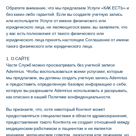
Обратите внимание, что мы предлагаем Услуги «КАК ЕСТЬ» и
без каких-либо гарантий. Если вы создаете учетную запись
или используете Услуги от имени физического или
юридического лица, не являющегося вами, вы заявляете, что
у вас есть полномочия от такого физического или
юридического лица принять настоящее Соглашение от имени
такого физического или юридического лица.
1. О САЙТЕ
Части Служб можно просматривать без учетной записи
Ademrius. Чтобы воспользоваться всеми услугами, которые
мы предлагаем, вы должны создать учетную запись Ademrius
и предоставить определенную базовую информацию о себе,
которую вы разрешаете Ademrius использовать и раскрывать,
как описано в нашей Политике конфиденциальности.
Вы признаете, что, хотя некоторый Контент может
предоставляться специалистами в области здравоохранения,
предоставление такого Контента не создает отношений между
медицинским работником и пациентом и не является
мнением, медицинским советом, диагнозом или лечением, но