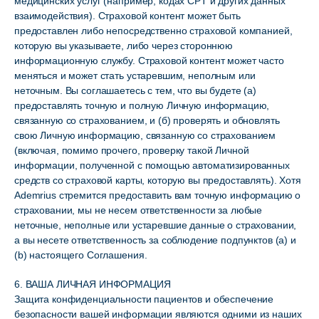
медицинских услуг (например, кодах CPT и других данных
взаимодействия). Страховой контент может быть
предоставлен либо непосредственно страховой компанией,
которую вы указываете, либо через стороннюю
информационную службу. Страховой контент может часто
меняться и может стать устаревшим, неполным или
неточным. Вы соглашаетесь с тем, что вы будете (а)
предоставлять точную и полную Личную информацию,
связанную со страхованием, и (б) проверять и обновлять
свою Личную информацию, связанную со страхованием
(включая, помимо прочего, проверку такой Личной
информации, полученной с помощью автоматизированных
средств со страховой карты, которую вы предоставлять). Хотя
Ademrius стремится предоставить вам точную информацию о
страховании, мы не несем ответственности за любые
неточные, неполные или устаревшие данные о страховании,
а вы несете ответственность за соблюдение подпунктов (a) и
(b) настоящего Соглашения.
6. ВАША ЛИЧНАЯ ИНФОРМАЦИЯ
Защита конфиденциальности пациентов и обеспечение
безопасности вашей информации являются одними из наших