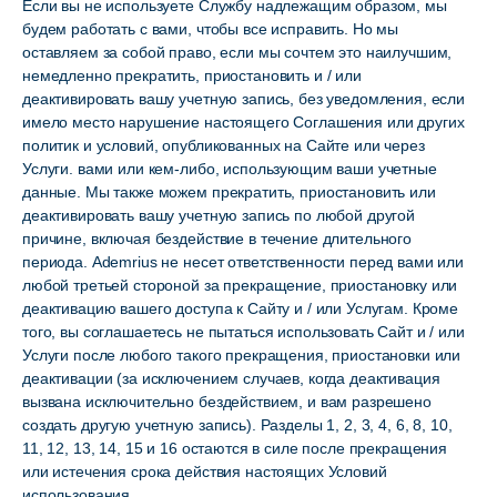
Если вы не используете Службу надлежащим образом, мы
будем работать с вами, чтобы все исправить. Но мы
оставляем за собой право, если мы сочтем это наилучшим,
немедленно прекратить, приостановить и / или
деактивировать вашу учетную запись, без уведомления, если
имело место нарушение настоящего Соглашения или других
политик и условий, опубликованных на Сайте или через
Услуги. вами или кем-либо, использующим ваши учетные
данные. Мы также можем прекратить, приостановить или
деактивировать вашу учетную запись по любой другой
причине, включая бездействие в течение длительного
периода. Ademrius не несет ответственности перед вами или
любой третьей стороной за прекращение, приостановку или
деактивацию вашего доступа к Сайту и / или Услугам. Кроме
того, вы соглашаетесь не пытаться использовать Сайт и / или
Услуги после любого такого прекращения, приостановки или
деактивации (за исключением случаев, когда деактивация
вызвана исключительно бездействием, и вам разрешено
создать другую учетную запись). Разделы 1, 2, 3, 4, 6, 8, 10,
11, 12, 13, 14, 15 и 16 остаются в силе после прекращения
или истечения срока действия настоящих Условий
использования.