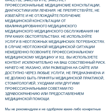
КАЧЕСТВЕ ЗАМЕНЫ И НЕ ЗАМЕНЯЕТ
ПРОФЕССИОНАЛЬНЫЕ МЕДИЦИНСКИЕ КОНСУЛЬТАЦИИ,
ДИАГНОСТИКИ ИЛИ ЛЕЧЕНИЯ. НЕ ПРЕПЯТСТВУЙТЕ, НЕ
ИЗБЕГАЙТЕ И НЕ ОТЛОЖДАЙТЕ ПОЛУЧЕНИЕ
МЕДИЦИНСКОЙ КОНСУЛЬТАЦИИ ОТ
КВАЛИФИЦИРОВАННОГО МЕДИЦИНСКОГО
МЕДИЦИНСКОГО МЕДИЦИНСКОГО ОБСЛУЖИВАНИЯ НИ
ПРИ КАКИХ ОБСТОЯТЕЛЬСТВАХ. НЕ ИСПОЛЬЗУЙТЕ
УСЛУГИ В НЕОТЛОЖНЫХ МЕДИЦИНСКИХ ПОТРЕБНОСТЯХ.
В СЛУЧАЕ НЕОТЛОЖНОЙ МЕДИЦИНСКОЙ СИТУАЦИИ
НЕМЕДЛЕННО ПОЗВОНИТЕ ПРОФЕССИОНАЛЬНОМУ
МЕДИЦИНСКОМУ МЕДИЦИНУ И 911. ВЫ ИСПОЛЬЗУЕТЕ
КОНТЕНТ ИСКЛЮЧИТЕЛЬНО НА ВАШ СОБСТВЕННЫЙ РИСК.
НИЧЕГО НЕ УКАЗАНО, ИЛИ РАЗМЕЩЕНА НА САЙТЕ ИЛИ
ДОСТУПНО ЧЕРЕЗ ЛЮБЫЕ УСЛУГИ, НЕ ПРЕДНАЗНАЧЕНА И
НЕ ДОЛЖНО БЫТЬ ПРИНЯТЫ МЕДИЦИНСКОЙ ПРАКТИКОЙ,
СТОМАТОЛОГИЕЙ, УХОДАМИ ИЛИ ДРУГИМИ
ПРОФЕССИОНАЛЬНЫМИ СОВЕТАМИ ПО
ЗДРАВООХРАНЕНИЮ ИЛИ ПРЕДОСТАВЛЕНИЕМ
МЕДИЦИНСКОЙ ПОМОЩИ.
Мы не рекомендуем и не одобряем какие-либо конкретные