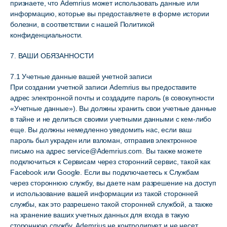
признаете, что Ademrius может использовать данные или
информацию, которые вы предоставляете в форме истории
болезни, в соответствии с нашей Политикой
конфиденциальности.
7. ВАШИ ОБЯЗАННОСТИ
7.1 Учетные данные вашей учетной записи
При создании учетной записи Ademrius вы предоставите
адрес электронной почты и создадите пароль (в совокупности
«Учетные данные»). Вы должны хранить свои учетные данные
в тайне и не делиться своими учетными данными с кем-либо
еще. Вы должны немедленно уведомить нас, если ваш
пароль был украден или взломан, отправив электронное
письмо на адрес service@Ademrius.com. Вы также можете
подключиться к Сервисам через сторонний сервис, такой как
Facebook или Google. Если вы подключаетесь к Службам
через стороннюю службу, вы даете нам разрешение на доступ
и использование вашей информации из такой сторонней
службы, как это разрешено такой сторонней службой, а также
на хранение ваших учетных данных для входа в такую ​​
стороннюю службу. Ademrius не контролирует и не несет