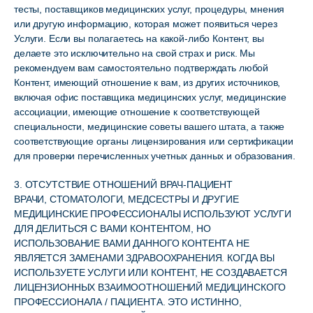
тесты, поставщиков медицинских услуг, процедуры, мнения
или другую информацию, которая может появиться через
Услуги. Если вы полагаетесь на какой-либо Контент, вы
делаете это исключительно на свой страх и риск. Мы
рекомендуем вам самостоятельно подтверждать любой
Контент, имеющий отношение к вам, из других источников,
включая офис поставщика медицинских услуг, медицинские
ассоциации, имеющие отношение к соответствующей
специальности, медицинские советы вашего штата, а также
соответствующие органы лицензирования или сертификации
для проверки перечисленных учетных данных и образования.
3. ОТСУТСТВИЕ ОТНОШЕНИЙ ВРАЧ-ПАЦИЕНТ
ВРАЧИ, СТОМАТОЛОГИ, МЕДСЕСТРЫ И ДРУГИЕ
МЕДИЦИНСКИЕ ПРОФЕССИОНАЛЫ ИСПОЛЬЗУЮТ УСЛУГИ
ДЛЯ ДЕЛИТЬСЯ С ВАМИ КОНТЕНТОМ, НО
ИСПОЛЬЗОВАНИЕ ВАМИ ДАННОГО КОНТЕНТА НЕ
ЯВЛЯЕТСЯ ЗАМЕНАМИ ЗДРАВООХРАНЕНИЯ. КОГДА ВЫ
ИСПОЛЬЗУЕТЕ УСЛУГИ ИЛИ КОНТЕНТ, НЕ СОЗДАВАЕТСЯ
ЛИЦЕНЗИОННЫХ ВЗАИМООТНОШЕНИЙ МЕДИЦИНСКОГО
ПРОФЕССИОНАЛА / ПАЦИЕНТА. ЭТО ИСТИННО,