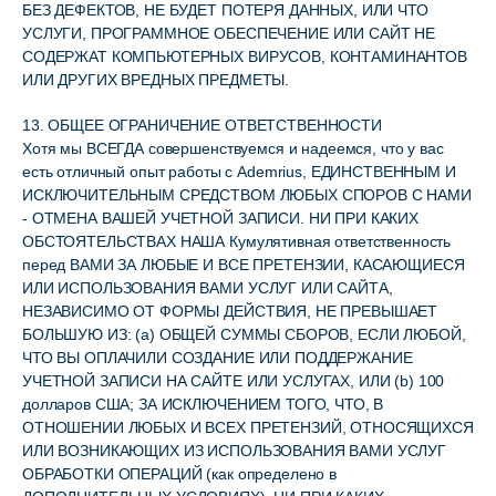
БЕЗ ДЕФЕКТОВ, НЕ БУДЕТ ПОТЕРЯ ДАННЫХ, ИЛИ ЧТО
УСЛУГИ, ПРОГРАММНОЕ ОБЕСПЕЧЕНИЕ ИЛИ САЙТ НЕ
СОДЕРЖАТ КОМПЬЮТЕРНЫХ ВИРУСОВ, КОНТАМИНАНТОВ
ИЛИ ДРУГИХ ВРЕДНЫХ ПРЕДМЕТЫ.
13. ОБЩЕЕ ОГРАНИЧЕНИЕ ОТВЕТСТВЕННОСТИ
Хотя мы ВСЕГДА совершенствуемся и надеемся, что у вас
есть отличный опыт работы с Ademrius, ЕДИНСТВЕННЫМ И
ИСКЛЮЧИТЕЛЬНЫМ СРЕДСТВОМ ЛЮБЫХ СПОРОВ С НАМИ
- ОТМЕНА ВАШЕЙ УЧЕТНОЙ ЗАПИСИ. НИ ПРИ КАКИХ
ОБСТОЯТЕЛЬСТВАХ НАША Кумулятивная ответственность
перед ВАМИ ЗА ЛЮБЫЕ И ВСЕ ПРЕТЕНЗИИ, КАСАЮЩИЕСЯ
ИЛИ ИСПОЛЬЗОВАНИЯ ВАМИ УСЛУГ ИЛИ САЙТА, ​​
НЕЗАВИСИМО ОТ ФОРМЫ ДЕЙСТВИЯ, НЕ ПРЕВЫШАЕТ
БОЛЬШУЮ ИЗ: (a) ОБЩЕЙ СУММЫ СБОРОВ, ЕСЛИ ЛЮБОЙ,
ЧТО ВЫ ОПЛАЧИЛИ СОЗДАНИЕ ИЛИ ПОДДЕРЖАНИЕ
УЧЕТНОЙ ЗАПИСИ НА САЙТЕ ИЛИ УСЛУГАХ, ИЛИ (b) 100
долларов США; ЗА ИСКЛЮЧЕНИЕМ ТОГО, ЧТО, В
ОТНОШЕНИИ ЛЮБЫХ И ВСЕХ ПРЕТЕНЗИЙ, ОТНОСЯЩИХСЯ
ИЛИ ВОЗНИКАЮЩИХ ИЗ ИСПОЛЬЗОВАНИЯ ВАМИ УСЛУГ
ОБРАБОТКИ ОПЕРАЦИЙ (как определено в