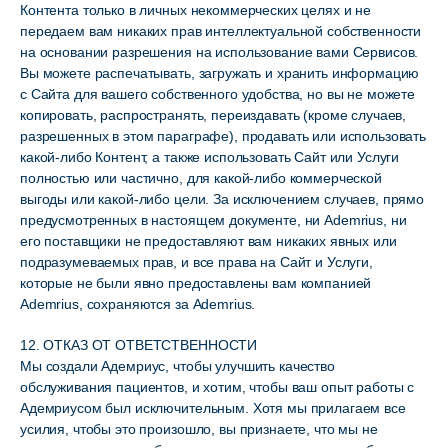
Контента только в личных некоммерческих целях и не
передаем вам никаких прав интеллектуальной собственности
на основании разрешения на использование вами Сервисов.
Вы можете распечатывать, загружать и хранить информацию
с Сайта для вашего собственного удобства, но вы не можете
копировать, распространять, переиздавать (кроме случаев,
разрешенных в этом параграфе), продавать или использовать
какой-либо Контент, а также использовать Сайт или Услуги
полностью или частично, для какой-либо коммерческой
выгоды или какой-либо цели. За исключением случаев, прямо
предусмотренных в настоящем документе, ни Ademrius, ни
его поставщики не предоставляют вам никаких явных или
подразумеваемых прав, и все права на Сайт и Услуги,
которые не были явно предоставлены вам компанией
Ademrius, сохраняются за Ademrius.
12. ОТКАЗ ОТ ОТВЕТСТВЕННОСТИ
Мы создали Адемриус, чтобы улучшить качество
обслуживания пациентов, и хотим, чтобы ваш опыт работы с
Адемриусом был исключительным. Хотя мы прилагаем все
усилия, чтобы это произошло, вы признаете, что мы не