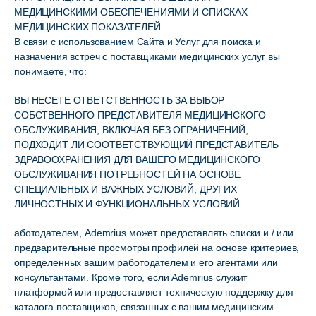
МЕДИЦИНСКИМИ ОБЕСПЕЧЕНИЯМИ И СПИСКАХ
МЕДИЦИНСКИХ ПОКАЗАТЕЛЕЙ
В связи с использованием Сайта и Услуг для поиска и
назначения встреч с поставщиками медицинских услуг вы
понимаете, что:
ВЫ НЕСЕТЕ ОТВЕТСТВЕННОСТЬ ЗА ВЫБОР
СОБСТВЕННОГО ПРЕДСТАВИТЕЛЯ МЕДИЦИНСКОГО
ОБСЛУЖИВАНИЯ, ВКЛЮЧАЯ БЕЗ ОГРАНИЧЕНИЙ,
ПОДХОДИТ ЛИ СООТВЕТСТВУЮЩИЙ ПРЕДСТАВИТЕЛЬ
ЗДРАВООХРАНЕНИЯ ДЛЯ ВАШЕГО МЕДИЦИНСКОГО
ОБСЛУЖИВАНИЯ ПОТРЕБНОСТЕЙ НА ОСНОВЕ
СПЕЦИАЛЬНЫХ И ВАЖНЫХ УСЛОВИЙ, ДРУГИХ
ЛИЧНОСТНЫХ И ФУНКЦИОНАЛЬНЫХ УСЛОВИЙ
аботодателем, Ademrius может предоставлять списки и / или
предварительные просмотры профилей на основе критериев,
определенных вашим работодателем и его агентами или
консультантами. Кроме того, если Ademrius служит
платформой или предоставляет техническую поддержку для
каталога поставщиков, связанных с вашим медицинским