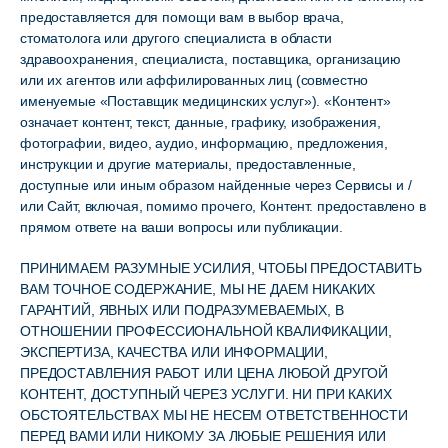
предоставляется для помощи вам в выбор врача,
стоматолога или другого специалиста в области
здравоохранения, специалиста, поставщика, организацию
или их агентов или аффилированных лиц (совместно
именуемые «Поставщик медицинских услуг»). «Контент»
означает контент, текст, данные, графику, изображения,
фотографии, видео, аудио, информацию, предложения,
инструкции и другие материалы, предоставленные,
доступные или иным образом найденные через Сервисы и /
или Сайт, включая, помимо прочего, Контент. предоставлено в
прямом ответе на ваши вопросы или публикации.
ПРИНИМАЕМ РАЗУМНЫЕ УСИЛИЯ, ЧТОБЫ ПРЕДОСТАВИТЬ
ВАМ ТОЧНОЕ СОДЕРЖАНИЕ, МЫ НЕ ДАЕМ НИКАКИХ
ГАРАНТИЙ, ЯВНЫХ ИЛИ ПОДРАЗУМЕВАЕМЫХ, В
ОТНОШЕНИИ ПРОФЕССИОНАЛЬНОЙ КВАЛИФИКАЦИИ,
ЭКСПЕРТИЗА, КАЧЕСТВА ИЛИ ИНФОРМАЦИИ,
ПРЕДОСТАВЛЕНИЯ РАБОТ ИЛИ ЦЕНА ЛЮБОЙ ДРУГОЙ
КОНТЕНТ, ДОСТУПНЫЙ ЧЕРЕЗ УСЛУГИ. НИ ПРИ КАКИХ
ОБСТОЯТЕЛЬСТВАХ МЫ НЕ НЕСЕМ ОТВЕТСТВЕННОСТИ
ПЕРЕД ВАМИ ИЛИ НИКОМУ ЗА ЛЮБЫЕ РЕШЕНИЯ ИЛИ