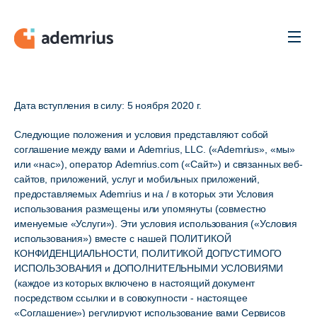
Men
Дата вступления в силу: 5 ноября 2020 г.
Следующие положения и условия представляют собой
соглашение между вами и Ademrius, LLC. («Ademrius», «мы»
или «нас»), оператор Ademrius.com («Сайт») и связанных веб-
сайтов, приложений, услуг и мобильных приложений,
предоставляемых Ademrius и на / в которых эти Условия
использования размещены или упомянуты (совместно
именуемые «Услуги»). Эти условия использования («Условия
использования») вместе с нашей ПОЛИТИКОЙ
КОНФИДЕНЦИАЛЬНОСТИ, ПОЛИТИКОЙ ДОПУСТИМОГО
ИСПОЛЬЗОВАНИЯ и ДОПОЛНИТЕЛЬНЫМИ УСЛОВИЯМИ
(каждое из которых включено в настоящий документ
посредством ссылки и в совокупности - настоящее
«Соглашение») регулируют использование вами Сервисов