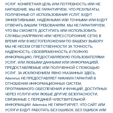
УСЛУГ. КОНКРЕТНАЯ ЦЕЛЬ ИЛИ ПОТРЕБНОСТЬ ИЛИ НЕ
НАРУШЕНИЕ. МЫ НЕ ГАРАНТИРУЕМ, ЧТО РЕЗУЛЬТАТЫ,
ПОЛУЧЕННЫЕ ОТ ИСПОЛЬЗОВАНИЯ УСЛУГ, БУДУТ
ЭФФЕКТИВНЫМИ, НАДЕЖНЫМИ ИЛИ ТОЧНЫМИ ИЛИ БУДУТ
ОТВЕЧАТЬ ВАШИМ ТРЕБОВАНИЯМ. МЫ НЕ ГАРАНТИРУЕМ,
ЧТО ВЫ СМОЖЕТЕ ДОСТУПАТЬ ИЛИ ИСПОЛЬЗОВАТЬ
СЛУЖБЫ (НАПРЯМУЮ ИЛИ ЧЕРЕЗ СТОРОННИЕ СЕТИ) В
ВРЕМЯ ИЛИ В МЕСТОПОЛОЖЕНИИ ПО ВАШЕМУ ВЫБОРУ.
МЫ НЕ НЕСЕМ ОТВЕТСТВЕННОСТИ ЗА ТОЧНОСТЬ,
НАДЕЖНОСТЬ, СВОЕВРЕМЕННОСТЬ И ПОЛНУЮ
ИНФОРМАЦИЮ, ПРЕДОСТАВЛЯЕМУЮ ПОЛЬЗОВАТЕЛЯМИ
УСЛУГ, ИЛИ ЛЮБЫМИ ДАННЫМИ ИЛИ ИНФОРМАЦИЕЙ,
ПРЕДОСТАВЛЯЕМЫЕ ИЛИ ПОЛУЧЕННОЙ С ПОМОЩЬЮ
УСЛУГ. ЗА ИСКЛЮЧЕНИЕМ ЯВНО УКАЗАННЫХ ЗДЕСЬ,
Ademrius НЕ ПРЕДОСТАВЛЯЕТ НИКАКИХ ГАРАНТИЙ В
ОТНОШЕНИИ ИНФОРМАЦИОННЫХ СИСТЕМ,
ПРОГРАММНОГО ОБЕСПЕЧЕНИЯ И ФУНКЦИЙ, ДОСТУПНЫХ
ЧЕРЕЗ УСЛУГИ ИЛИ ЛЮБЫЕ ДРУГИЕ БЕЗОПАСНОСТИ,
СВЯЗАННЫЕ С ПЕРЕДАЧЕЙ ЧУВСТВИТЕЛЬНОЙ
ИНФОРМАЦИИ. Ademrius НЕ ГАРАНТИРУЕТ, ЧТО САЙТ ИЛИ
УСЛУГИ БУДУТ РАБОТАТЬ БЕЗ ОШИБОК, БЕЗ ОШИБОК ИЛИ