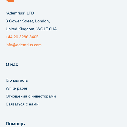
“Ademrius” LTD
3 Gower Street, London,
United Kingdom, WC1E 6HA
+44 20 3286 8405
info@ademrius.com
О нас
Кто мы есть
White paper
Отношения с инвесторами
Связаться с нами
Помощь