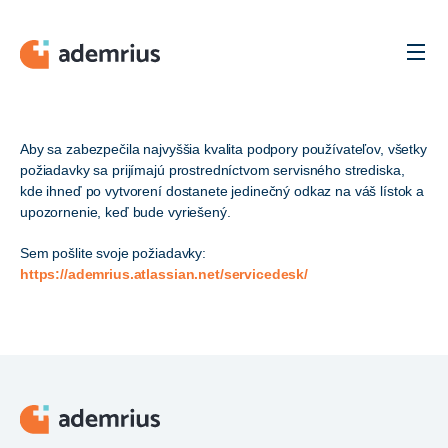
Men
Aby sa zabezpečila najvyššia kvalita podpory používateľov, všetky
požiadavky sa prijímajú prostredníctvom servisného strediska,
kde ihneď po vytvorení dostanete jedinečný odkaz na váš lístok a
upozornenie, keď bude vyriešený.
Sem pošlite svoje požiadavky:
https://ademrius.atlassian.net/servicedesk/