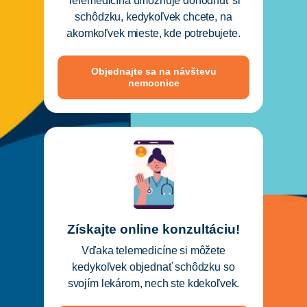
Telemedicína umožňuje dohodnúť si
schôdzku, kedykoľvek chcete, na
akomkoľvek mieste, kde potrebujete.
Objednajte sa na návštevu
nemocnice
Získajte online konzultáciu!
Vďaka telemedicíne si môžete
kedykoľvek objednať schôdzku so
svojím lekárom, nech ste kdekoľvek.