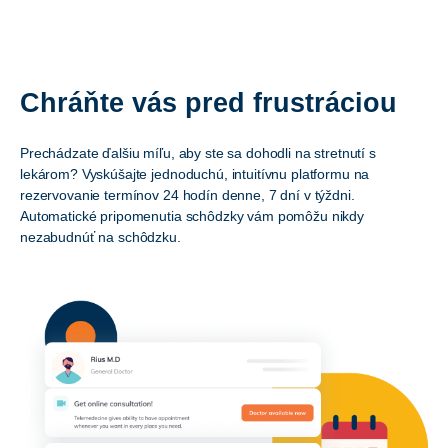
Chráňte vás pred frustráciou
Prechádzate ďalšiu míľu, aby ste sa dohodli na stretnutí s
lekárom? Vyskúšajte jednoduchú, intuitívnu platformu na
rezervovanie termínov 24 hodín denne, 7 dní v týždni.
Automatické pripomenutia schôdzky vám pomôžu nikdy
nezabudnúť na schôdzku.