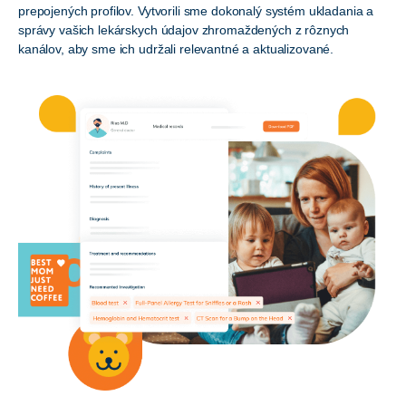
prepojených profilov. Vytvorili sme dokonalý systém ukladania a
správy vašich lekárskych údajov zhromaždených z rôznych
kanálov, aby sme ich udržali relevantné a aktualizované.