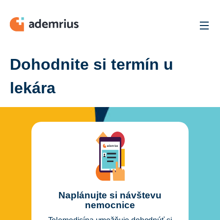
Men
Dohodnite si termín u
lekára
Naplánujte si návštevu
nemocnice