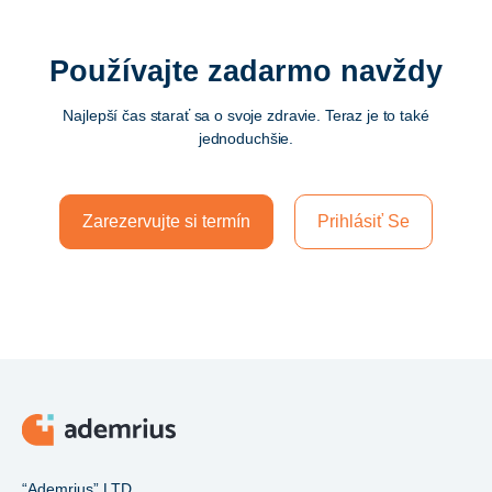
Používajte zadarmo navždy
Najlepší čas starať sa o svoje zdravie. Teraz je to také
jednoduchšie.
Zarezervujte si termín
Prihlásiť Se
“Ademrius” LTD