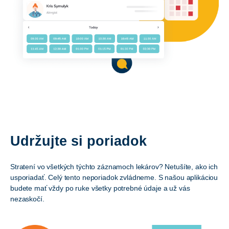
Udržujte si poriadok
Stratení vo všetkých týchto záznamoch lekárov? Netušíte, ako ich
usporiadať. Celý tento neporiadok zvládneme. S našou aplikáciou
budete mať vždy po ruke všetky potrebné údaje a už vás
nezaskočí.