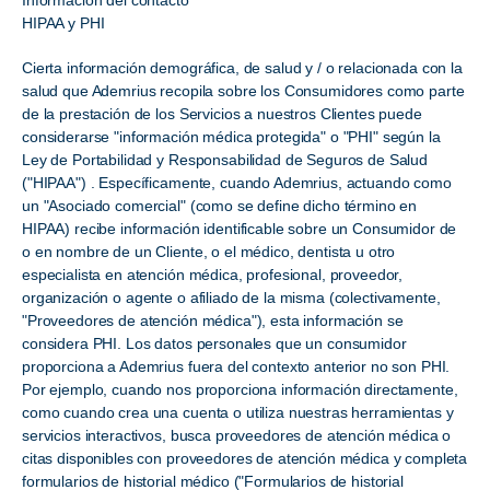
Información del contacto
HIPAA y PHI
Cierta información demográfica, de salud y / o relacionada con la
salud que Ademrius recopila sobre los Consumidores como parte
de la prestación de los Servicios a nuestros Clientes puede
considerarse "información médica protegida" o "PHI" según la
Ley de Portabilidad y Responsabilidad de Seguros de Salud
("HIPAA") . Específicamente, cuando Ademrius, actuando como
un "Asociado comercial" (como se define dicho término en
HIPAA) recibe información identificable sobre un Consumidor de
o en nombre de un Cliente, o el médico, dentista u otro
especialista en atención médica, profesional, proveedor,
organización o agente o afiliado de la misma (colectivamente,
"Proveedores de atención médica"), esta información se
considera PHI. Los datos personales que un consumidor
proporciona a Ademrius fuera del contexto anterior no son PHI.
Por ejemplo, cuando nos proporciona información directamente,
como cuando crea una cuenta o utiliza nuestras herramientas y
servicios interactivos, busca proveedores de atención médica o
citas disponibles con proveedores de atención médica y completa
formularios de historial médico ("Formularios de historial