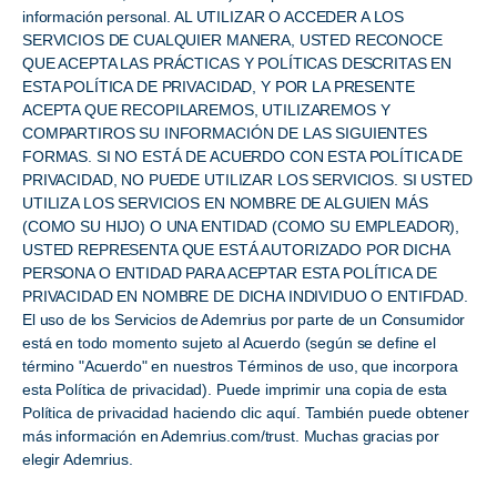
información personal. AL UTILIZAR O ACCEDER A LOS
SERVICIOS DE CUALQUIER MANERA, USTED RECONOCE
QUE ACEPTA LAS PRÁCTICAS Y POLÍTICAS DESCRITAS EN
ESTA POLÍTICA DE PRIVACIDAD, Y POR LA PRESENTE
ACEPTA QUE RECOPILAREMOS, UTILIZAREMOS Y
COMPARTIROS SU INFORMACIÓN DE LAS SIGUIENTES
FORMAS. SI NO ESTÁ DE ACUERDO CON ESTA POLÍTICA DE
PRIVACIDAD, NO PUEDE UTILIZAR LOS SERVICIOS. SI USTED
UTILIZA LOS SERVICIOS EN NOMBRE DE ALGUIEN MÁS
(COMO SU HIJO) O UNA ENTIDAD (COMO SU EMPLEADOR),
USTED REPRESENTA QUE ESTÁ AUTORIZADO POR DICHA
PERSONA O ENTIDAD PARA ACEPTAR ESTA POLÍTICA DE
PRIVACIDAD EN NOMBRE DE DICHA INDIVIDUO O ENTIFDAD.
El uso de los Servicios de Ademrius por parte de un Consumidor
está en todo momento sujeto al Acuerdo (según se define el
término "Acuerdo" en nuestros Términos de uso, que incorpora
esta Política de privacidad). Puede imprimir una copia de esta
Política de privacidad haciendo clic aquí. También puede obtener
más información en Ademrius.com/trust. Muchas gracias por
elegir Ademrius.