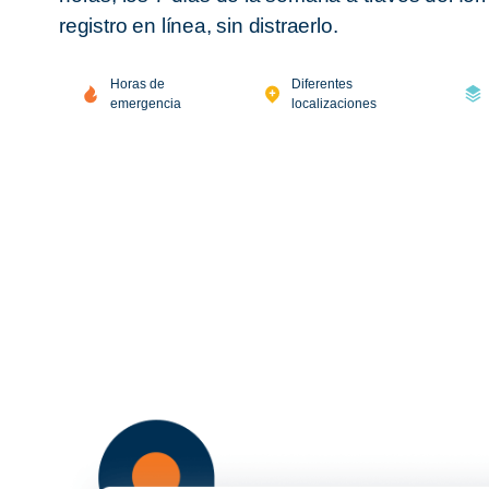
registro en línea, sin distraerlo.
Horas de
Diferentes
emergencia
localizaciones