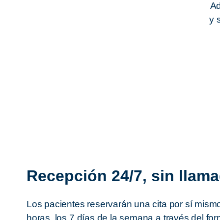
Ad
y 
Recepción 24/7, sin llam
Los pacientes reservarán una cita por sí mismo
horas, los 7 días de la semana a través del for