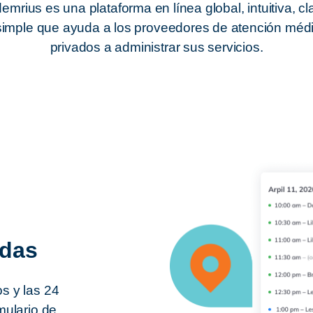
emrius es una plataforma en línea global, intuitiva, cl
simple que ayuda a los proveedores de atención méd
privados a administrar sus servicios.
adas
s y las 24
mulario de