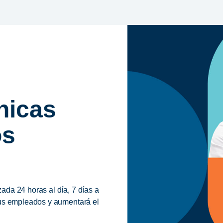
nicas
os
ada 24 horas al día, 7 días a
sus empleados y aumentará el