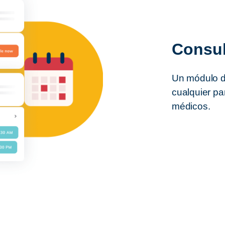
Consul
Un módulo de
cualquier pa
médicos.