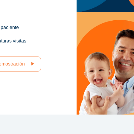
 paciente
turas visitas
demostración