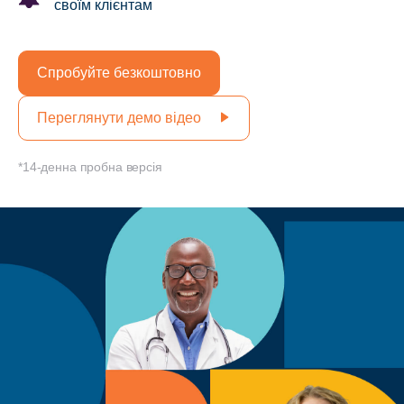
своїм клієнтам
Спробуйте безкоштовно
Переглянути демо відео
*14-денна пробна версія