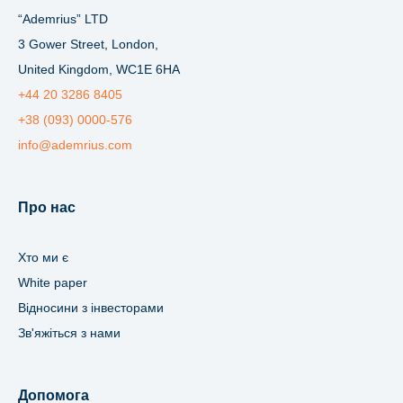
“Ademrius” LTD
3 Gower Street, London,
United Kingdom, WC1E 6HA
+44 20 3286 8405
+38 (093) 0000-576
info@ademrius.com
Про нас
Хто ми є
White paper
Відносини з інвесторами
Зв'яжіться з нами
Допомога