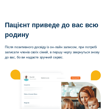
Пацієнт приведе до вас всю
родину
Після позитивного досвіду із он-лайн записом, при потребі
записати членів своїх сімей, в першу чергу звернуться знову
до вас, бо ви надаєте зручний сервіс.