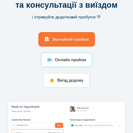
та консультації з виїздом
і отримуйте додатковий прибуток 💛
Звичайний прийом
Онлайн прийом
Виїзд додому