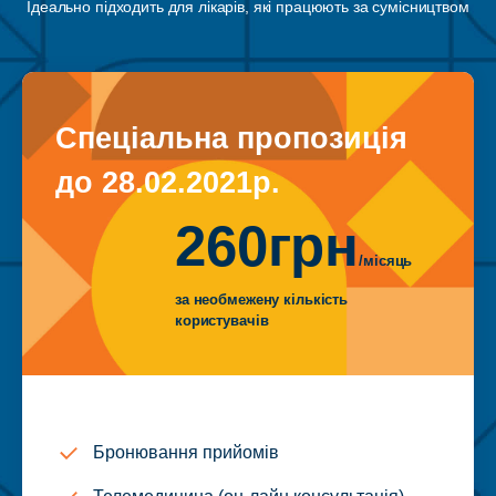
Ідеально підходить для лікарів, які працюють за сумісництвом
Спеціальна пропозиція
до 28.02.2021р.
260грн
/місяць
за необмежену кількість
користувачів
Бронювання прийомів