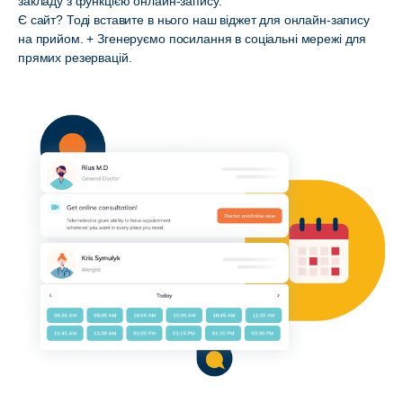
закладу з функцією онлайн-запису.
Є сайт? Тоді вставите в нього наш віджет для онлайн-запису
на прийом. + Згенеруємо посилання в соціальні мережі для
прямих резервацій.