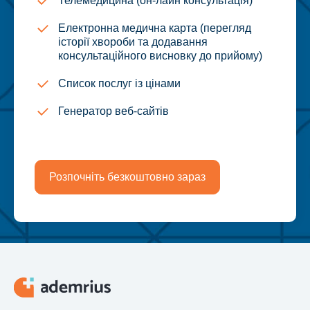
Телемедицина (он-лайн консультація)
Електронна медична карта (перегляд
історії хвороби та додавання
консультаційного висновку до прийому)
Список послуг із цінами
Генератор веб-сайтів
Розпочніть безкоштовно зараз