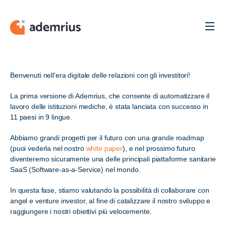
Men
Benvenuti nell'era digitale delle relazioni con gli investitori!
La prima versione di Ademrius, che consente di automatizzare il
lavoro delle istituzioni mediche, è stata lanciata con successo in
11 paesi in 9 lingue.
Abbiamo grandi progetti per il futuro con una grande roadmap
(puoi vederla nel nostro
white paper
), e nel prossimo futuro
diventeremo sicuramente una delle principali piattaforme sanitarie
SaaS (Software-as-a-Service) nel mondo.
In questa fase, stiamo valutando la possibilità di collaborare con
angel e venture investor, al fine di catalizzare il nostro sviluppo e
raggiungere i nostri obiettivi più velocemente.