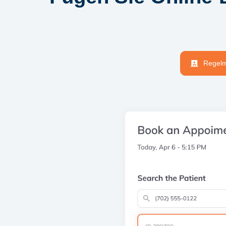
Regelm