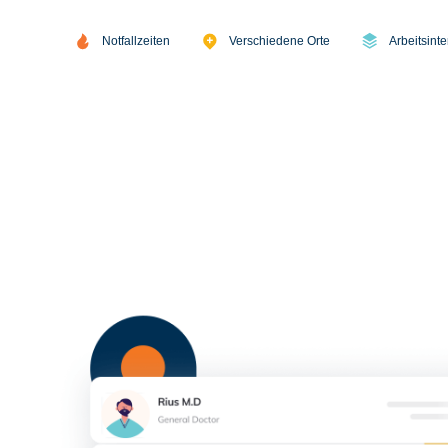
Notfallzeiten
Verschiedene Orte
Arbeitsinte