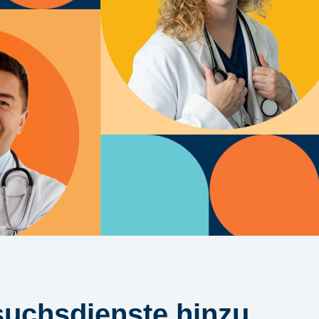
suchsdienste hinzu