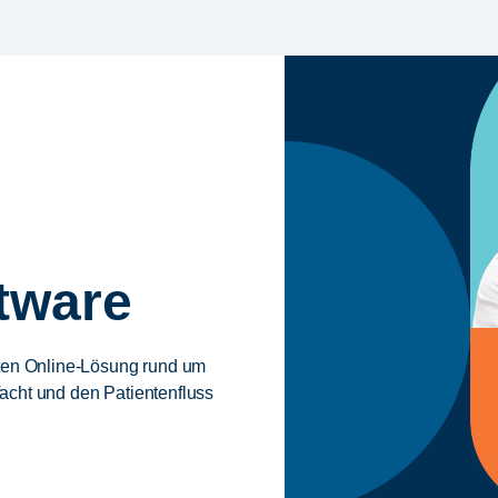
tware
rten Online-Lösung rund um
nfacht und den Patientenfluss