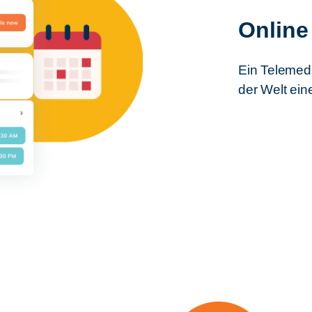
Online
Ein Telemedi
der Welt ein