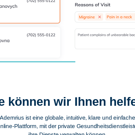
e können wir Ihnen helf
Ademrius ist eine globale, intuitive, klare und einfach
nline-Plattform, mit der private Gesundheitsdienstleist
ihre Dienste verwalten können.