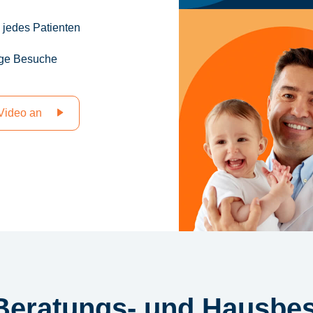
 jedes Patienten
ige Besuche
Video an
Beratungs- und Hausbe