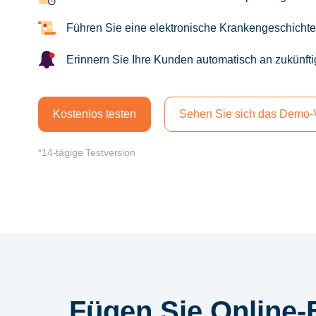
Führen Sie eine elektronische Krankengeschichte
Erinnern Sie Ihre Kunden automatisch an zukünft
Kostenlos testen
Sehen Sie sich das Demo-
*14-tägige Testversion
Fügen Sie Online-