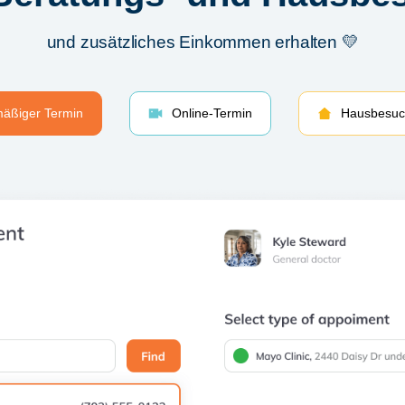
und zusätzliches Einkommen erhalten 💛
äßiger Termin
Online-Termin
Hausbesuch