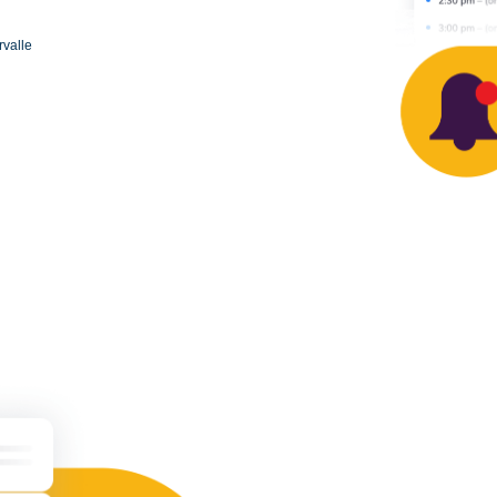
rvalle